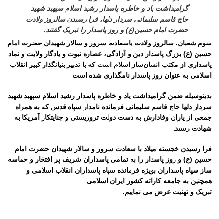
گرامیداشت یاد و خاطره پاسدار رشید اسلام سپهبد شهید
حاج قاسم سلیمانی سردار دلها، فرا رسیدن سالروز ولادت
حضرت امام حسین(ع) و روز پاسدار را تبریک گفتند.
سوم شعبان، سالروز ولادت باسعادت سرور و سالار شهیدان حضرت امام
حسین (ع) بزرگ پاسدار دین و آزادگی، عصاره نبوت و یادگار ولایت و نماد
پاسداری از مکتب انسان‌ساز اسلام است که با تدبیر بنیانگذار کبیر انقلاب
اسلامی به عنوان روز پاسدار نامگذاری شده است
بدینوسیله ضمن گرامیداشت یاد و خاطره پاسدار رشید اسلام سپهبد شهید
سردار دلها حاج قاسم سلیمانی فرمانده نامدار سپاه قدس که به همراه
جمعی از یاران وفادارش به دست دولت تروریستی و جنایتکار آمریکا به
شهادت رسید.
فرا رسیدن خجسته میلاد با سعادت سرور و سالار شهیدان حضرت امام
حسین (ع) و روز پاسدار را به تمامی پاسداران شریف پر افتخار و حماسه‌
ساز سپاه پاسداران بویژه فرمانده سپاه پاسداران انقلاب اسلامی و
همچنین به جامعه کاراته کشور ایران اسلامی
تبریک و تهنیت عرض می نماییم.