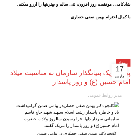
شادکامی، موفقیت روز افزون، تنی سالم و بهترینها را آرزو میکنم.
با کمال احترام بهمن صفی حصاری
رویداد
17
پیام تبریک بنیانگذار سازمان به مناسبت میلاد
مارس
امام حسین (ع) و روز پاسدار
مدیر روابط عمومی
کانچو دکتر بهمن صفی حصاری در پیامی ضمن