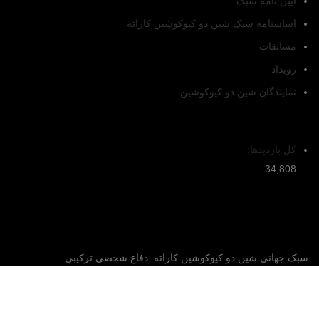
آیین نامه سبک
اساسنامه سبک شین دو کیوکوشین کاراته
مسابقات
رویداد
نمایندگان شین دو کیوکوشین
تعداد بازدیدکنندگان
کل بازدیدها:
34,808
سبک جهانی شین دو کیوکوشین کاراته_دفاع شخصی ترکیبی