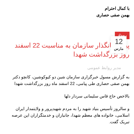
با کمال احترام
بهمن صفی حصاری
رویداد
12
پیام بنیانگذار سازمان به مناسبت 22 اسفند
مارس
روز بزرگداشت شهدا
مدیر روابط عمومی
به گزارش مسول خبرگزاری سازمان شین دو کیوکوشین، کانچو دکتر
بهمن صفی حصاری طی پیامی، 22 اسفند ماه روز بزرگداشت شهدا
بالاخص حاج قاس سلیمانی سردار دلها
و سالروز تأسیس بنیاد شهید را به مردم شهیدپرور و ولایتمدار ایران
اسلامی، خانواده های معظم شهدا، جانبازان و خدمتگزاران این عرصه
تبریک گفت.