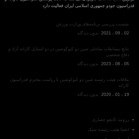
فدراسیون جودو جمهوری اسلامی ایران فعالیت دارد
آخرین رویدادها
نشست بررسی برنامه‌های وزارت ورزش
02 ، 09 ، 2021
بدون دیدگاه
نتایج مسابقات ساحلی شین دو کیوکوشین در دو استایل کاراته آزاد و
دفاع شخصی
05 ، 08 ، 2023
بدون دیدگاه
ملاقات هیئت رئیسه شین دو کیوکوشین با ریاست محترم فدراسیون
کاراته
19 ، 01 ، 2020
بدون دیدگاه
دسترسی سریع
رزومه کانچو حصاری
اعضا هیئت رئیسه سبک