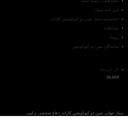
اعضا هیئت رئیسه سبک
آیین نامه سبک
اساسنامه سبک شین دو کیوکوشین کاراته
مسابقات
رویداد
نمایندگان شین دو کیوکوشین
تعداد بازدیدکنندگان
کل بازدیدها:
34,669
سبک جهانی شین دو کیوکوشین کاراته_دفاع شخصی ترکیبی