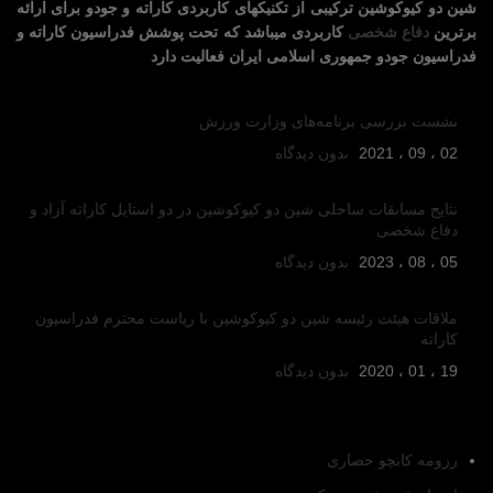
شین دو کیوکوشین ترکیبی از تکنیکهای کاربردی کاراته و جودو برای ارائه
برترین
دفاع شخصی
کاربردی میباشد که تحت پوشش فدراسیون کاراته و
فدراسیون جودو جمهوری اسلامی ایران فعالیت دارد
آخرین رویدادها
نشست بررسی برنامه‌های وزارت ورزش
02 ، 09 ، 2021
بدون دیدگاه
نتایج مسابقات ساحلی شین دو کیوکوشین در دو استایل کاراته آزاد و
دفاع شخصی
05 ، 08 ، 2023
بدون دیدگاه
ملاقات هیئت رئیسه شین دو کیوکوشین با ریاست محترم فدراسیون
کاراته
19 ، 01 ، 2020
بدون دیدگاه
دسترسی سریع
رزومه کانچو حصاری